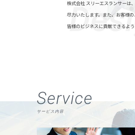
株式会社 スリーエスランサーは
尽力いたします。また、お客様の
皆様のビジネスに貢献できるよう
Service
サービス内容