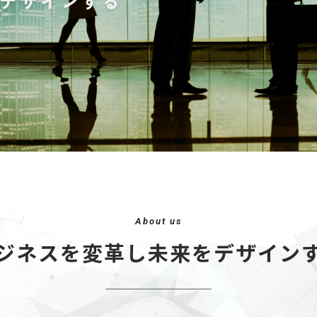
About us
ジネスを変革し未来を
デザイン