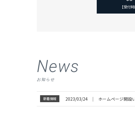
【受付時間
News
お知らせ
│
2023/03/24
ホームページ開設
新着情報