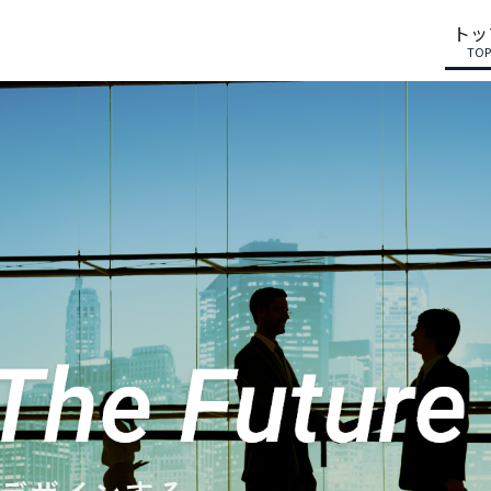
トッ
TOP